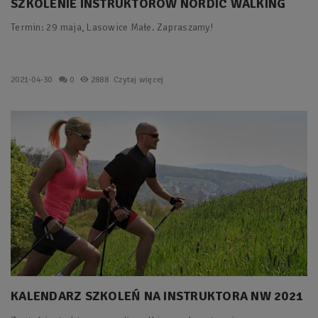
SZKOLENIE INSTRUKTORÓW NORDIC WALKING
DLA KAŻDEGO
Termin: 29 maja, Lasowice Małe. Zapraszamy!
2021-04-30
0
2888
Czytaj więcej
KALENDARZ SZKOLEŃ NA INSTRUKTORA NW 2021