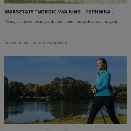
WARSZTATY "NORDIC WALKING - TECHNIKA ,
ZDROWIE I...
Poznajcie nowe terminy szkoleń jednodniowych i dwudniowych.
2022-01-31
0
2659
Czytaj więcej