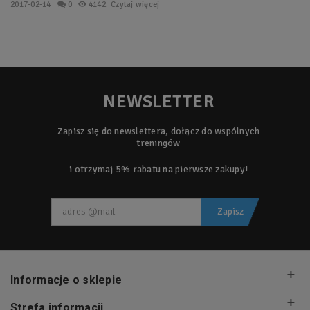
2017-02-14
0
4142
Czytaj więcej
NEWSLETTER
Zapisz się do newslettera, dołącz do wspólnych
treningów
i otrzymaj 5% rabatu na pierwsze zakupy!
Zapisz
Informacje o sklepie
Strefa informacji