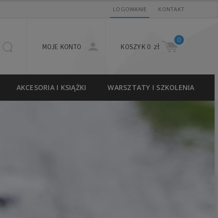
LOGOWANIE
KONTAKT
0
0 zł
MOJE KONTO
KOSZYK
AKCESORIA I KSIĄŻKI
WARSZTATY I SZKOLENIA