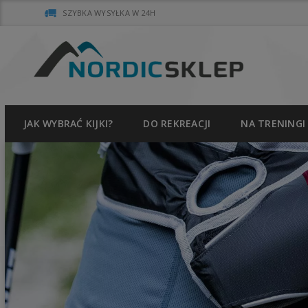
SZYBKA WYSYŁKA W 24H
JAK WYBRAĆ KIJKI?
DO REKREACJI
NA TRENINGI