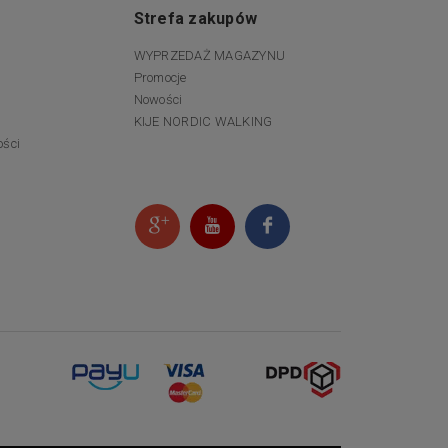
Strefa zakupów
WYPRZEDAŻ MAGAZYNU
Promocje
Nowości
KIJE NORDIC WALKING
ości