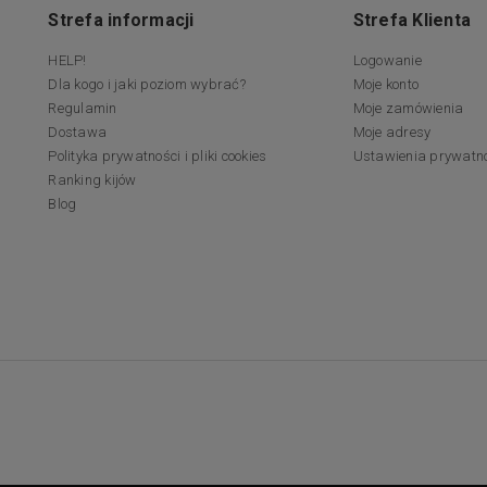
Strefa informacji
Strefa Klienta
HELP!
Logowanie
Dla kogo i jaki poziom wybrać?
Moje konto
Regulamin
Moje zamówienia
Dostawa
Moje adresy
Polityka prywatności i pliki cookies
Ustawienia prywatn
Ranking kijów
Blog