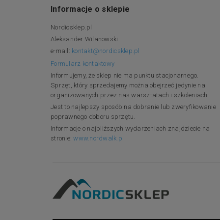
Informacje o sklepie
Nordicsklep.pl
Aleksander Wilanowski
e-mail:
kontakt@nordicsklep.pl
Formularz kontaktowy
Informujemy, że sklep nie ma punktu stacjonarnego.
Sprzęt, który sprzedajemy można obejrzeć jedynie na
organizowanych przez nas warsztatach i szkoleniach.
Jest to najlepszy sposób na dobranie lub zweryfikowanie
poprawnego doboru sprzętu.
Informacje o najbliższych wydarzeniach znajdziecie na
stronie:
www.nordwalk.pl