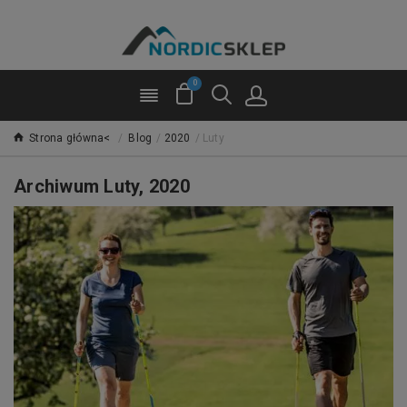
0
Strona główna<
/
Blog
/
2020
/
Luty
Archiwum Luty, 2020