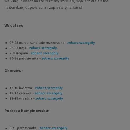
walking! Zobacz nasze terminy szkoleń, wybierz dla siebie
najbardziej odpowiedni i zapisz się na kurs!
Wrocław:
27-28 marca, szkolenie rozszerzone -
zobacz szczegóły
22-23 maja -
zobacz szczegóły
7-8 sierpnia -
zobacz szczegóły
23-24 października -
zobacz szczegóły
Chorzów:
17-18 kwietnia -
zobacz szczegóły
12-13 czerwca -
zobacz szczegóły
18-19 września -
zobacz szczegóły
Puszcza Kampinowska:
9-10 października -
zobacz szczegóły