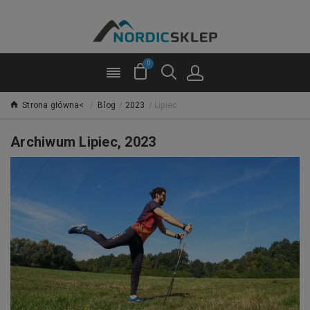
0
Strona główna<
/
Blog
/
2023
/
Lipiec
Archiwum Lipiec, 2023