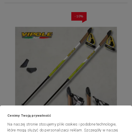
- 10%
Cenimy Twoją prywatność
Vipole
Na naszej stronie stosujemy pliki cookies i podobne technologie,
VIPOLE VARIO TOP CLICK
które mogą służyć do personalizacji reklam. Szczegóły w naszej