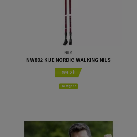
NILS
NW802 KIJE NORDIC WALKING NILS
59 zł
Dostępne