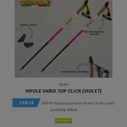
Vipole
VIPOLE VARIO TOP CLICK (VIOLET)
198 zł
220 zł
Najniższa cena w okresie 30 dni przed
promocją:
176 zł
Dostępne