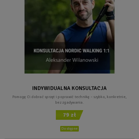
INDYWIDUALNA KONSULTACJA
Pomogę Ci dobrać sprzęt i poprawić technikę – szybko, konkretnie,
bez zgadywania.
79 zł
Dostępne