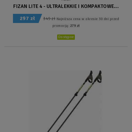
FIZAN LITE 4 - ULTRALEKKIE I KOMPAKTOWE...
297 zł
349 zł
Najniższa cena w okresie 30 dni przed
promocją:
279 zł
Dostępne