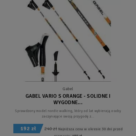
Gabel
GABEL VARIO S ORANGE - SOLIDNE I
WYGODNE...
Sprawdzony model nordic walking, który od lat wybierają osoby
zaczynające swoją przygodę z...
192 zł
240 zł
Najniższa cena w okresie 30 dni przed