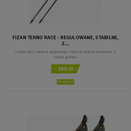
FIZAN TEKNO RACE - REGULOWANE, STABILNE,
Z...
Lekkie kije z włókna węglowego i lekkich stopów aluminium z
ostrym grotem.
299 zł
Dostępne