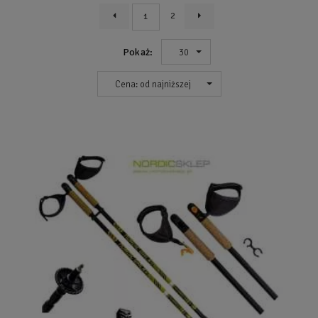
2
1
Pokaż:
30
Cena: od najniższej