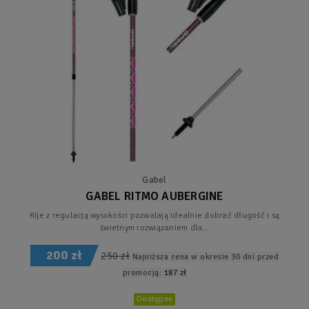
Gabel
GABEL RITMO AUBERGINE
Kije z regulacją wysokości pozwalają idealnie dobrać długość i są
świetnym rozwiązaniem dla...
200 zł
250 zł
Najniższa cena w okresie 30 dni przed
promocją:
187 zł
Dostępne