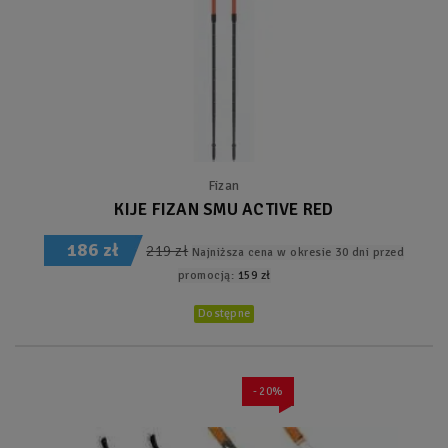
Fizan
KIJE FIZAN SMU ACTIVE RED
186 zł
219 zł
Najniższa cena w okresie 30 dni przed
promocją:
159 zł
Dostępne
- 20%