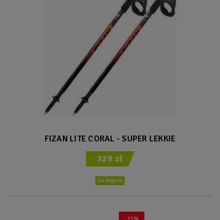
FIZAN LITE CORAL - SUPER LEKKIE
329 zł
Dostępne
- 15%