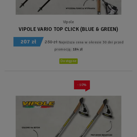
Vipole
VIPOLE VARIO TOP CLICK (BLUE & GREEN)
207 zł
230 zł
Najniższa cena w okresie 30 dni przed
promocją:
184 zł
Dostępne
- 10%