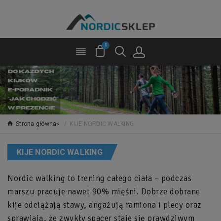
0
Strona główna<
/
KIJE NORDIC WALKING
KIJE NORDIC WALKING
Nordic walking to trening całego ciała – podczas
marszu pracuje nawet 90% mięśni. Dobrze dobrane
kije odciążają stawy, angażują ramiona i plecy oraz
sprawiają, że zwykły spacer staje się prawdziwym