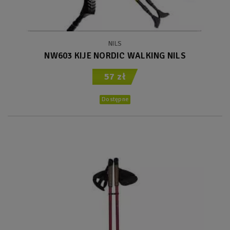
NILS
NW603 KIJE NORDIC WALKING NILS
57 zł
Dostępne