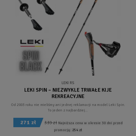
LEKI RS
LEKI SPIN – NIEZWYKLE TRWAŁE KIJE
REKREACYJNE
Od 2003 roku nie mieliśmy ani jednej reklamacji na model Leki Spin.
To jeden z najbardziej...
271 zł
339 zł
Najniższa cena w okresie 30 dni przed
promocją:
254 zł