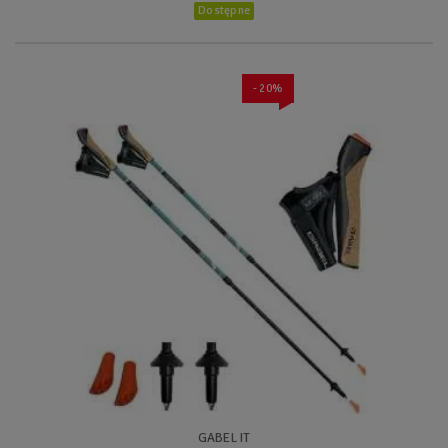
Dostępne
- 20%
GABEL IT