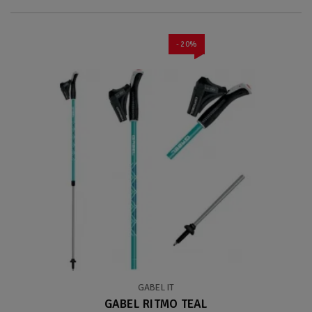
- 20%
GABEL IT
GABEL RITMO TEAL