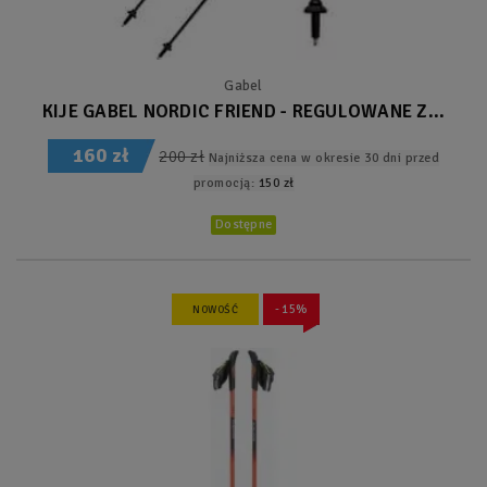
Gabel
KIJE GABEL NORDIC FRIEND - REGULOWANE Z...
160 zł
200 zł
Najniższa cena w okresie 30 dni przed
promocją:
150 zł
Dostępne
- 15%
NOWOŚĆ