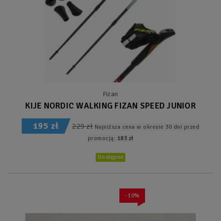
Fizan
KIJE NORDIC WALKING FIZAN SPEED JUNIOR
195 zł
229 zł
Najniższa cena w okresie 30 dni przed
promocją:
183 zł
Dostępne
- 10%