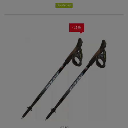
Dostępne
- 15%
Fizan