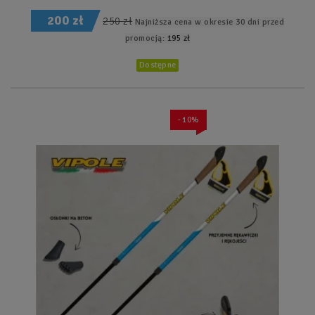
200 zł
250 zł
Najniższa cena w okresie 30 dni przed
promocją:
195 zł
Dostępne
- 10%