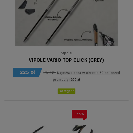
Vipole
VIPOLE VARIO TOP CLICK (GREY)
225 zł
250 zł
Najniższa cena w okresie 30 dni przed
promocją:
200 zł
Dostępne
- 15%