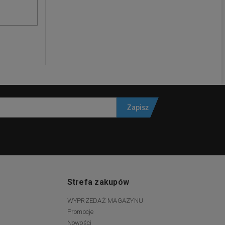
Zapisz
Strefa zakupów
WYPRZEDAŻ MAGAZYNU
Promocje
Nowości