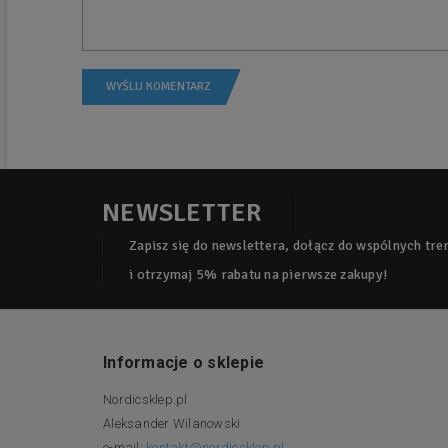
NEWSLETTER
Zapisz się do newslettera, dołącz do wspólnych tr
i otrzymaj 5% rabatu na pierwsze zakupy!
Informacje o sklepie
Nordicsklep.pl
Aleksander Wilanowski
e-mail:
kontakt@nordicsklep.pl