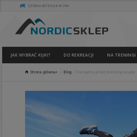
SZYBKA WYSYŁKA W 24H
JAK WYBRAĆ KIJKI?
DO REKREACJI
NA TRENINGI
Strona główna<
/
Blog
/
Trenujemy przed premierą książki