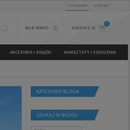
LOGOWANIE
KONTAKT
0
0 zł
MOJE KONTO
KOSZYK
AKCESORIA I KSIĄŻKI
WARSZTATY I SZKOLENIA
KATEGORIE BLOGA
SZUKAJ W BLOGU