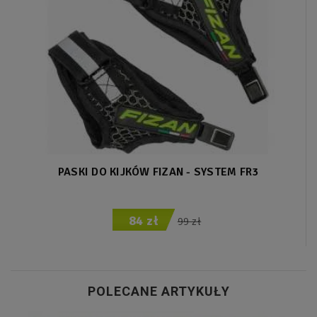
PASKI DO KIJKÓW FIZAN - SYSTEM FR3
84 zł
99 zł
POLECANE ARTYKUŁY