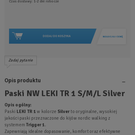
Czas dostawy: 1-2 dni robocze
DODAJ DO KOSZYKA
NEGOCJUJ CENĘ
Zadaj pytanie
Opis produktu
Paski NW LEKI TR 1 S/M/L Silver
Opis ogólny:
Paski
LEKI TR 1
w kolorze
Silver
to oryginalne, wysokiej
jakości paski przeznaczone do kijów nordic walking z
systemem
Trigger 1
.
Zapewniają idealne dopasowanie, komfort oraz efektywne