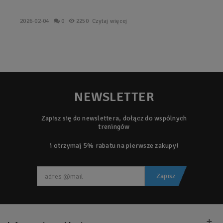
2026-02-04
0
2250
Czytaj więcej
NEWSLETTER
Zapisz się do newslettera, dołącz do wspólnych
treningów
i otrzymaj 5% rabatu na pierwsze zakupy!
Zapisz