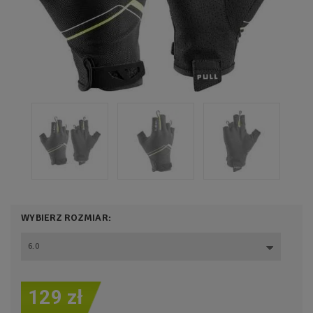
WYBIERZ ROZMIAR:
6.0
129 zł