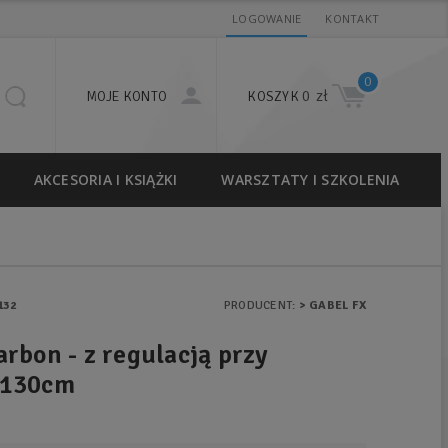
LOGOWANIE
KONTAKT
0
0 zł
MOJE KONTO
KOSZYK
AKCESORIA I KSIĄŻKI
WARSZTATY I SZKOLENIA
132
PRODUCENT:
> GABEL FX
arbon - z regulacją przy
-130cm