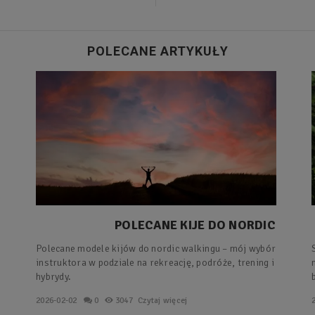
POLECANE ARTYKUŁY
POLECANE KIJE DO NORDIC
WALKINGU – MÓJ WYBÓR
Polecane modele kijów do nordic walkingu – mój wybór
INSTRUKTORA
instruktora w podziale na rekreację, podróże, trening i
hybrydy.
2026-02-02
0
3047
Czytaj więcej