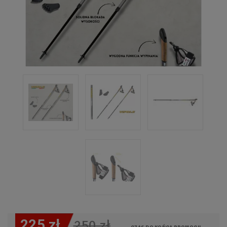
225 zł
250 zł