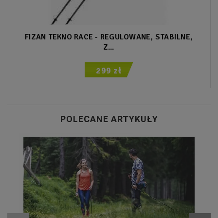
FIZAN TEKNO RACE - REGULOWANE, STABILNE,
Z...
299 zł
POLECANE ARTYKUŁY