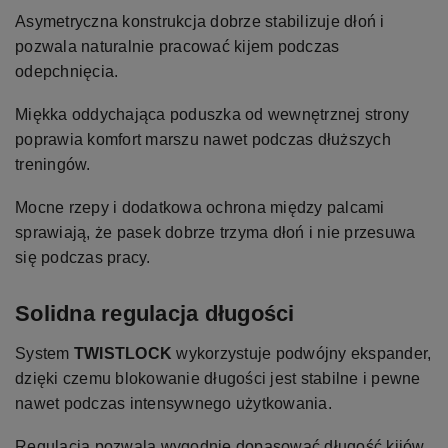
Asymetryczna konstrukcja dobrze stabilizuje dłoń i
pozwala naturalnie pracować kijem podczas
odepchnięcia.
Miękka oddychająca poduszka od wewnętrznej strony
poprawia komfort marszu nawet podczas dłuższych
treningów.
Mocne rzepy i dodatkowa ochrona między palcami
sprawiają, że pasek dobrze trzyma dłoń i nie przesuwa
się podczas pracy.
Solidna regulacja długości
System
TWISTLOCK
wykorzystuje podwójny ekspander,
dzięki czemu blokowanie długości jest stabilne i pewne
nawet podczas intensywnego użytkowania.
Regulacja pozwala wygodnie dopasować długość kijów