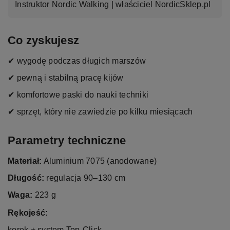
Instruktor Nordic Walking | właściciel NordicSklep.pl
Co zyskujesz
✔ wygodę podczas długich marszów
✔ pewną i stabilną pracę kijów
✔ komfortowe paski do nauki techniki
✔ sprzęt, który nie zawiedzie po kilku miesiącach
Parametry techniczne
Materiał:
Aluminium 7075 (anodowane)
Długość:
regulacja 90–130 cm
Waga:
223 g
Rękojeść:
korek + system Top-Click