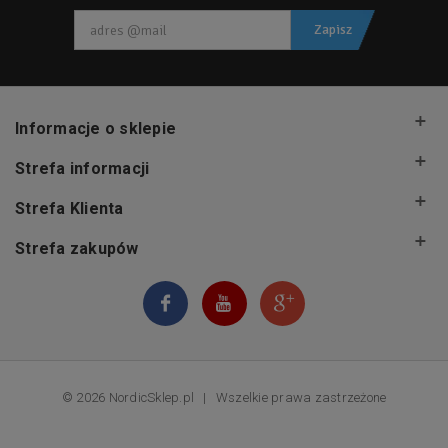
Zapisz
Informacje o sklepie
Strefa informacji
Strefa Klienta
Strefa zakupów
© 2026 NordicSklep.pl
|
Wszelkie prawa zastrzeżone