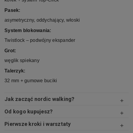
Pasek:
asymetryczny, oddychający, włoski
System blokowania:
Twistlock – podwójny ekspander
Grot:
węglik spiekany
Talerzyk:
32 mm + gumowe buciki
Jak zacząć nordic walking?
Od kogo kupujesz?
Pierwsze kroki i warsztaty