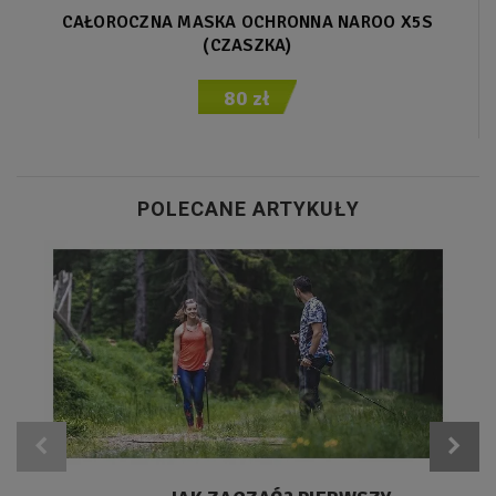
CAŁOROCZNA MASKA OCHRONNA NAROO X5S
(CZASZKA)
80 zł
POLECANE ARTYKUŁY