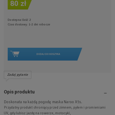
80 zł
Dostepna ilość
2
Czas dostawy: 1-2 dni robocze
DODAJ DO KOSZYKA
Zadaj pytanie
Opis produktu
Doskonała na każdą pogodę maska Naroo X5s.
Przydatny produkt chroniący przed zimnem, pyłem i promieniami
UV, gdy lubisz jazdę na rowerze, motocykl,