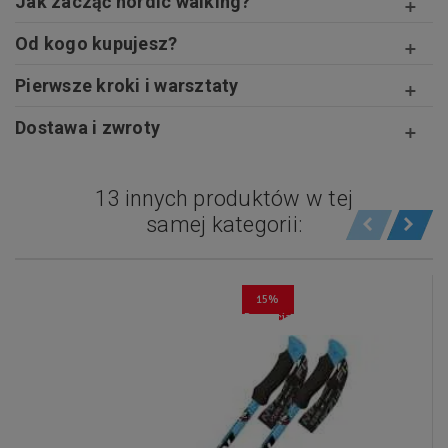
Jak zacząć nordic walking?
Od kogo kupujesz?
Pierwsze kroki i warsztaty
Dostawa i zwroty
13 innych produktów w tej
samej kategorii:
15%
Promocja