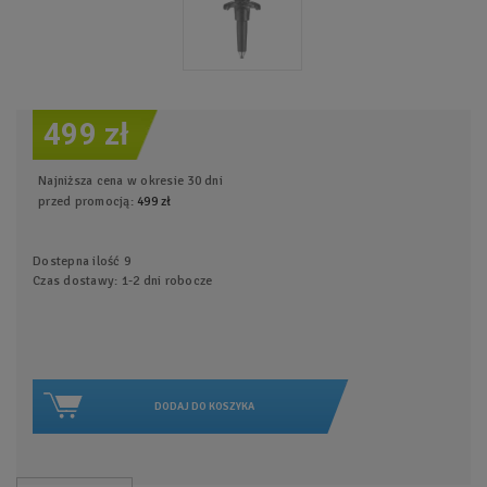
499 zł
Najniższa cena w okresie 30 dni
przed promocją:
499 zł
Dostepna ilość
9
Czas dostawy: 1-2 dni robocze
DODAJ DO KOSZYKA