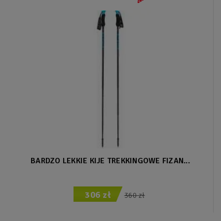
Promocja
BARDZO LEKKIE KIJE TREKKINGOWE FIZAN...
306 zł
360 zł