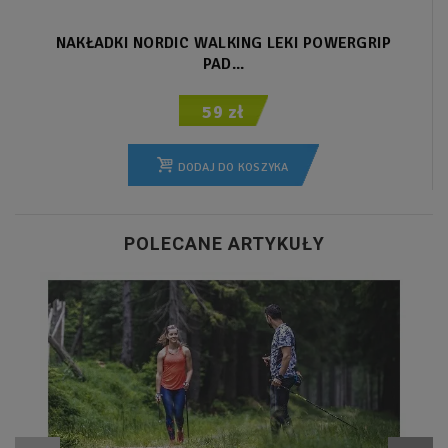
NAKŁADKI NORDIC WALKING LEKI POWERGRIP
PAD...
59 zł
DODAJ DO KOSZYKA
POLECANE ARTYKUŁY