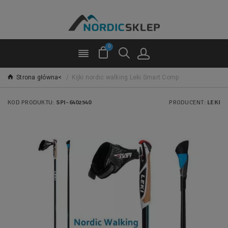
0
Strona główna<
/
Kijki nordic walking Leki Smart Comp
KOD PRODUKTU:
SPI-6402540
PRODUCENT:
LEKI