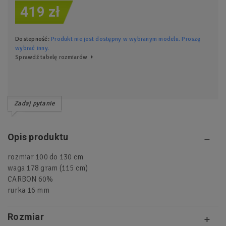
419 zł
Dostepność:
Produkt nie jest dostępny w wybranym modelu. Proszę
wybrać inny.
Sprawdź tabelę rozmiarów
Zadaj pytanie
Opis produktu
rozmiar 100 do 130 cm
waga 178 gram (115 cm)
CARBON 60%
rurka 16 mm
Rozmiar