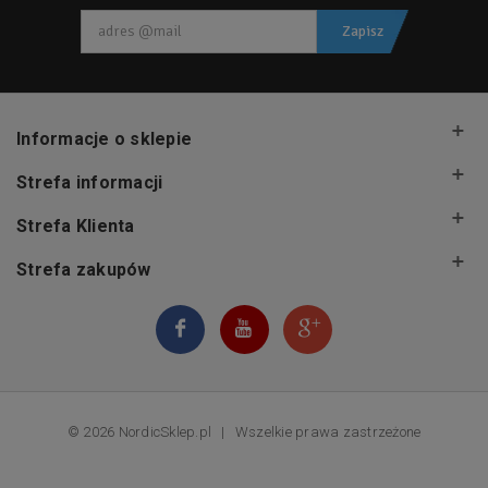
Zapisz
Informacje o sklepie
Strefa informacji
Strefa Klienta
Strefa zakupów
© 2026 NordicSklep.pl
|
Wszelkie prawa zastrzeżone