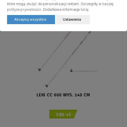
które mogą służyć do personalizacji reklam. Szczegóły w naszej
polityce prywatności
. Dodatkowe informacje
tutaj
Akceptuj wszystkie
Ustawienia
LEKI CC 600 WYS. 140 CM
385 zł