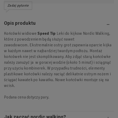
Zadaj pytanie
Opis produktu
Końcówki widiowe
Speed Tip
Leki do kijkow Nordic Walking,
które z powodzeniem będą służyć nawet
zawodowcom. Ekstremalnie ostry grot zapewnia oparcie kijka
w każdym nawet w najbardziej twardym podłożu. Montaż
końcówek nie jest skomplikowany. Aby zdjąć starą końcówke
należy zanużyć ja w goracej wodzie (około 5 minut) i sciągnąć
przy użyciu kombinerek. W przypadku trudności, elementy
plastikowe końcówki należy naciąć delikatnie ostrym nożem i
ściągać kawałek po kawałku. Nowe końcówki montuje się na
wcisk.
Podana cena dotyczy pary.
Jak zacząć nordic walking?