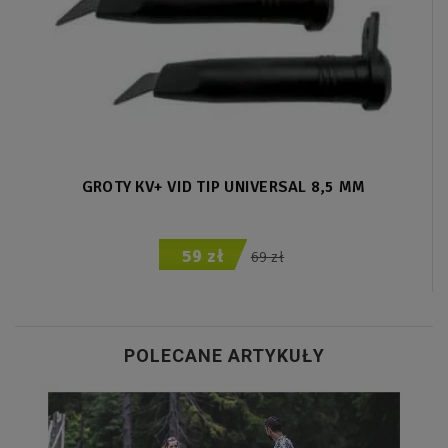
GROTY KV+ VID TIP UNIVERSAL 8,5 MM
59 zł
69 zł
POLECANE ARTYKUŁY