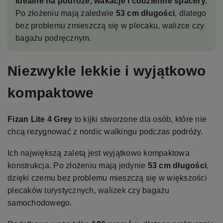
Idealne na podróże, wakacje i codzienne spacery.
Po złożeniu mają zaledwie
53 cm długości
, dlatego
bez problemu zmieszczą się w plecaku, walizce czy
bagażu podręcznym.
Niezwykle lekkie i wyjątkowo
kompaktowe
Fizan Lite 4 Grey
to kijki stworzone dla osób, które nie
chcą rezygnować z nordic walkingu podczas podróży.
Ich największą zaletą jest wyjątkowo kompaktowa
konstrukcja. Po złożeniu mają jedynie
53 cm długości
,
dzięki czemu bez problemu mieszczą się w większości
plecaków turystycznych, walizek czy bagażu
samochodowego.