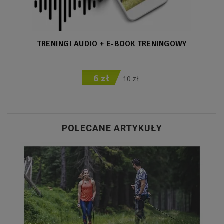
TRENINGI AUDIO + E-BOOK TRENINGOWY
6 zł
10 zł
POLECANE ARTYKUŁY