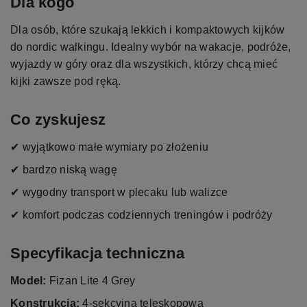
Dla kogo
Dla osób, które szukają lekkich i kompaktowych kijków
do nordic walkingu. Idealny wybór na wakacje, podróże,
wyjazdy w góry oraz dla wszystkich, którzy chcą mieć
kijki zawsze pod ręką.
Co zyskujesz
✔ wyjątkowo małe wymiary po złożeniu
✔ bardzo niską wagę
✔ wygodny transport w plecaku lub walizce
✔ komfort podczas codziennych treningów i podróży
Specyfikacja techniczna
Model:
Fizan Lite 4 Grey
Konstrukcja:
4-sekcyjna teleskopowa