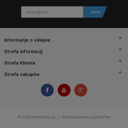
Zapisz
Informacje o sklepie
Strefa informacji
Strefa Klienta
Strefa zakupów
© 2026 NordicSklep.pl
|
Wszelkie prawa zastrzeżone