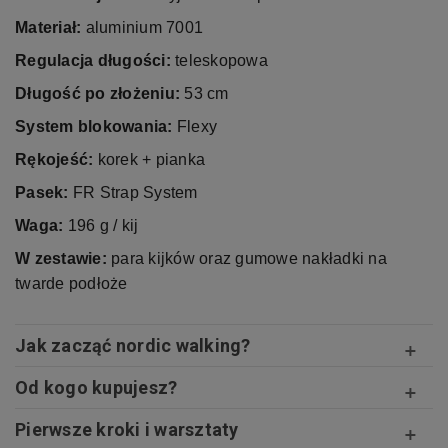
Materiał:
aluminium 7001
Regulacja długości:
teleskopowa
Długość po złożeniu:
53 cm
System blokowania:
Flexy
Rękojeść:
korek + pianka
Pasek:
FR Strap System
Waga:
196 g / kij
W zestawie:
para kijków oraz gumowe nakładki na
twarde podłoże
Jak zacząć nordic walking?
Od kogo kupujesz?
Pierwsze kroki i warsztaty