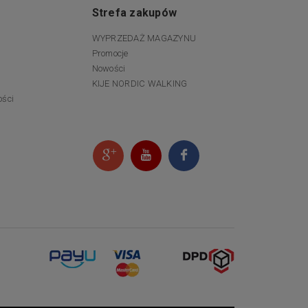
Strefa zakupów
WYPRZEDAŻ MAGAZYNU
Promocje
Nowości
KIJE NORDIC WALKING
ości