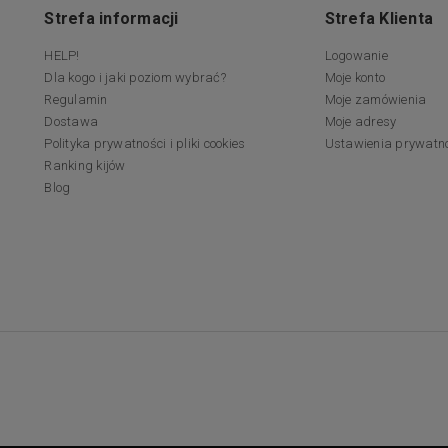
Strefa informacji
Strefa Klienta
HELP!
Logowanie
Dla kogo i jaki poziom wybrać?
Moje konto
Regulamin
Moje zamówienia
Dostawa
Moje adresy
Polityka prywatności i pliki cookies
Ustawienia prywatn
Ranking kijów
Blog