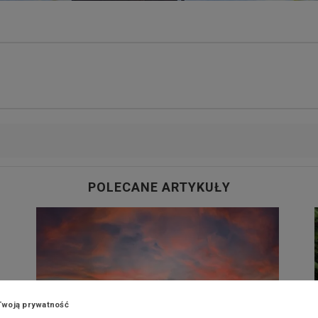
POLECANE ARTYKUŁY
Twoją prywatność