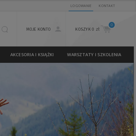
LOGOWANIE
KONTAKT
0
0 zł
MOJE KONTO
KOSZYK
AKCESORIA I KSIĄŻKI
WARSZTATY I SZKOLENIA