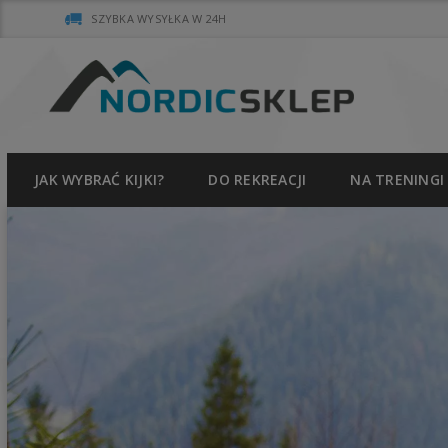
SZYBKA WYSYŁKA W 24H
JAK WYBRAĆ KIJKI?
DO REKREACJI
NA TRENINGI