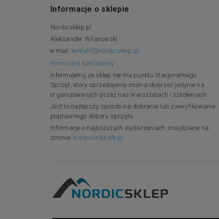
Informacje o sklepie
Nordicsklep.pl
Aleksander Wilanowski
e-mail:
kontakt@nordicsklep.pl
Formularz kontaktowy
Informujemy, że sklep nie ma punktu stacjonarnego.
Sprzęt, który sprzedajemy można obejrzeć jedynie na
organizowanych przez nas warsztatach i szkoleniach.
Jest to najlepszy sposób na dobranie lub zweryfikowanie
poprawnego doboru sprzętu.
Informacje o najbliższych wydarzeniach znajdziecie na
stronie:
www.nordwalk.pl