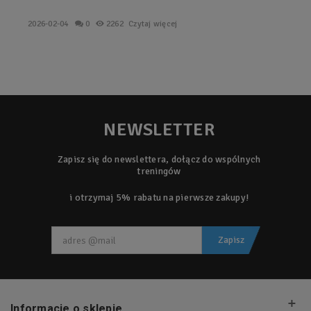
2026-02-04
0
2262
Czytaj więcej
NEWSLETTER
Zapisz się do newslettera, dołącz do wspólnych
treningów
i otrzymaj 5% rabatu na pierwsze zakupy!
Zapisz
Informacje o sklepie