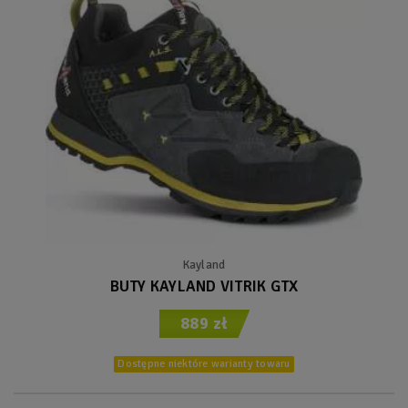
Kayland
BUTY KAYLAND VITRIK GTX
889 zł
Dostępne niektóre warianty towaru