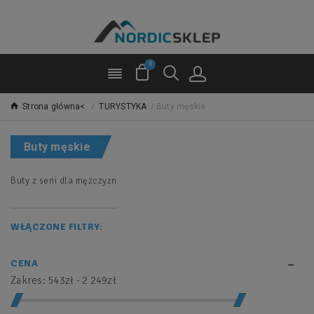
0
Strona główna<
/
TURYSTYKA
/
Buty męskie
Buty męskie
Buty z serii dla mężczyzn
WŁĄCZONE FILTRY:
CENA
Zakres:
543zł - 2 249zł