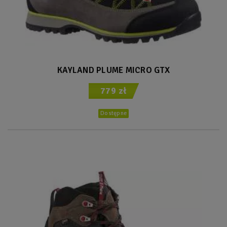
KAYLAND PLUME MICRO GTX
779 zł
Dostępne