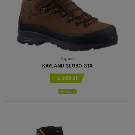
Kayland
KAYLAND GLOBO GTX
1 369 zł
Dostępne