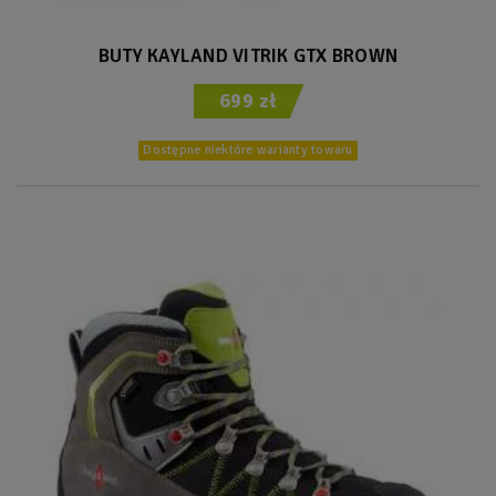
BUTY KAYLAND VITRIK GTX BROWN
699 zł
Dostępne niektóre warianty towaru