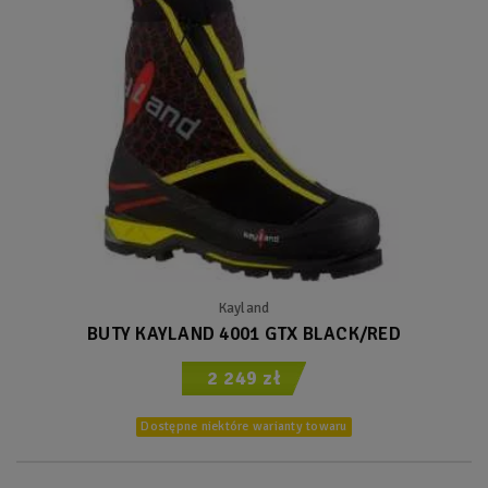
Kayland
BUTY KAYLAND 4001 GTX BLACK/RED
2 249 zł
Dostępne niektóre warianty towaru